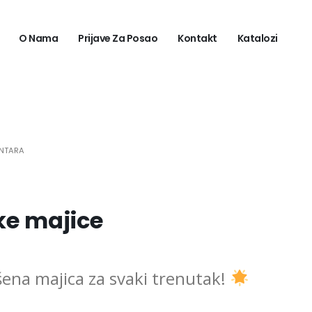
O Nama
Prijave Za Posao
Kontakt
Katalozi
NTARA
ke majice
ena majica za svaki trenutak!