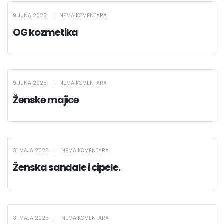
9 JUNA 2025
NEMA KOMENTARA
OG kozmetika
9 JUNA 2025
NEMA KOMENTARA
Ženske majice
31 MAJA 2025
NEMA KOMENTARA
Ženska sandale i cipele.
31 MAJA 2025
NEMA KOMENTARA