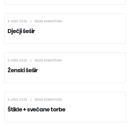
9 JUNA 2025
NEMA KOMENTARA
Dječji šešir
9 JUNA 2025
NEMA KOMENTARA
Ženski šešir
9 JUNA 2025
NEMA KOMENTARA
Štikle + svečane torbe