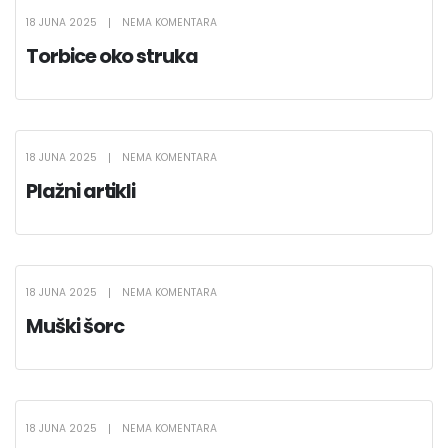
18 JUNA 2025
NEMA KOMENTARA
Torbice oko struka
18 JUNA 2025
NEMA KOMENTARA
Plažni artikli
18 JUNA 2025
NEMA KOMENTARA
Muški šorc
18 JUNA 2025
NEMA KOMENTARA