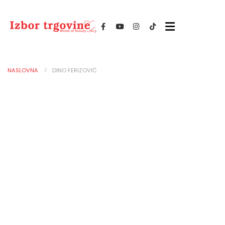
NASLOVNA
DINO FERIZOVIĆ