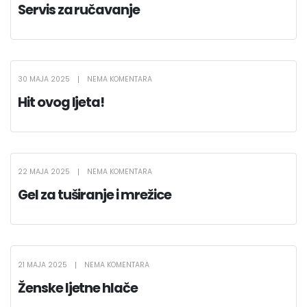
Servis za ručavanje
30 MAJA 2025
NEMA KOMENTARA
Hit ovog ljeta!
22 MAJA 2025
NEMA KOMENTARA
Gel za tuširanje i mrežice
21 MAJA 2025
NEMA KOMENTARA
Ženske ljetne hlače