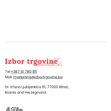
Tel:
+387 61 780 811
Mail:
marketing@izbortrgovine.ba
Dr. Irfana Ljubijankića 61, 77000 Bihać,
Bosnia and Herzegovina