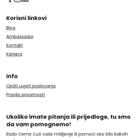
Korisni linkovi
Blog
Ambassador
Kontakt
Karijera
Info
Opšti uvjeti poslovanja
Pravila privatnosti
Ukoliko imate pitanja ili prijedloge, tu smo
da vam pomognemo!
Rado ćemo čuti vaše mišljenje ili pomoći oko bilo kakvih