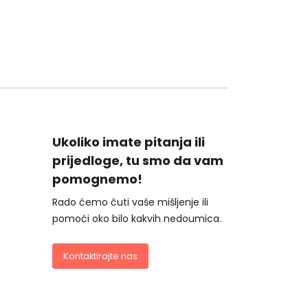
Ukoliko imate pitanja ili
prijedloge, tu smo da vam
pomognemo!
Rado ćemo čuti vaše mišljenje ili
pomoći oko bilo kakvih nedoumica.
Kontaktirajte nas