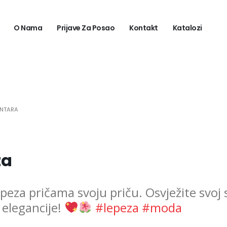
O Nama
Prijave Za Posao
Kontakt
Katalozi
NTARA
za
peza pričama svoju priču. Osvježite svoj s
elegancije!
#lepeza #moda