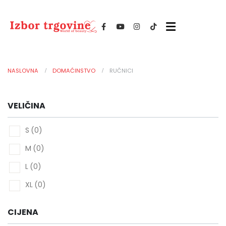
NASLOVNA
DOMAĆINSTVO
RUČNICI
VELIČINA
-
S
(0)
M
(0)
L
(0)
XL
(0)
CIJENA