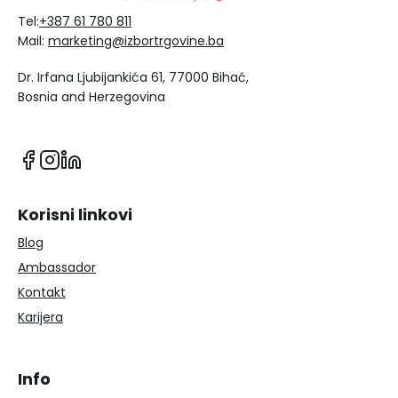
Tel:
+387 61 780 811
Mail:
marketing@izbortrgovine.ba
Dr. Irfana Ljubijankića 61, 77000 Bihać,
Bosnia and Herzegovina
Korisni linkovi
Blog
Ambassador
Kontakt
Karijera
Info