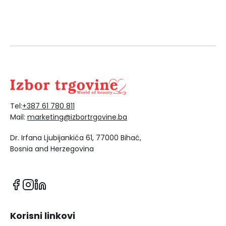
Tel:
+387 61 780 811
Mail:
marketing@izbortrgovine.ba
Dr. Irfana Ljubijankića 61, 77000 Bihać,
Bosnia and Herzegovina
Korisni linkovi