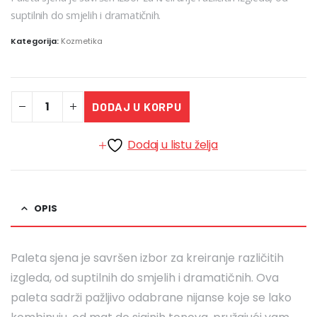
suptilnih do smjelih i dramatičnih.
Kategorija:
Kozmetika
DODAJ U KORPU
Dodaj u listu želja
OPIS
Paleta sjena je savršen izbor za kreiranje različitih
izgleda, od suptilnih do smjelih i dramatičnih. Ova
paleta sadrži pažljivo odabrane nijanse koje se lako