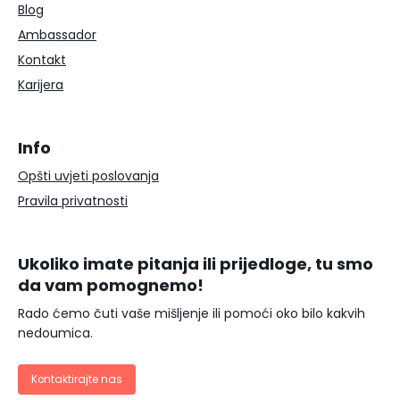
Blog
Ambassador
Kontakt
Karijera
Info
Opšti uvjeti poslovanja
Pravila privatnosti
Ukoliko imate pitanja ili prijedloge, tu smo
da vam pomognemo!
Rado ćemo čuti vaše mišljenje ili pomoći oko bilo kakvih
nedoumica.
Kontaktirajte nas