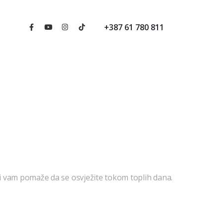
+387 61 780 811
ji vam pomaže da se osvježite tokom toplih dana.