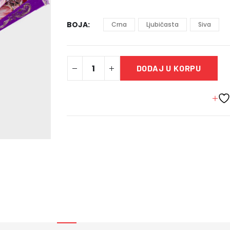
BOJA
Crna
Ljubičasta
Siva
DODAJ U KORPU