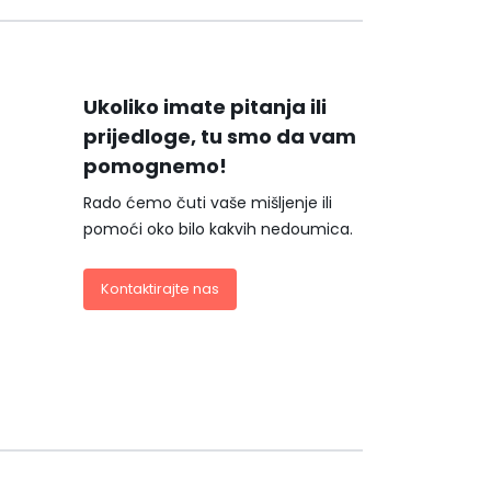
Ukoliko imate pitanja ili
prijedloge, tu smo da vam
pomognemo!
Rado ćemo čuti vaše mišljenje ili
pomoći oko bilo kakvih nedoumica.
Kontaktirajte nas