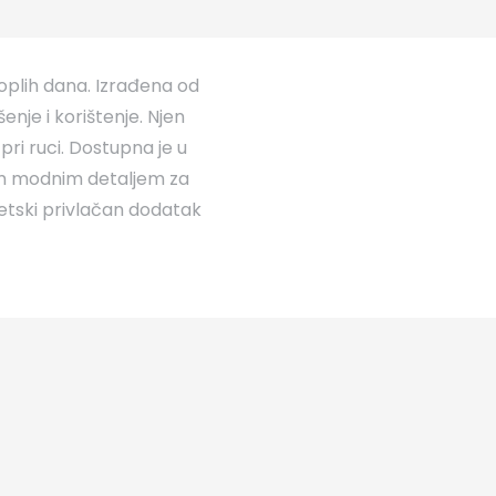
oplih dana. Izrađena od
nje i korištenje. Njen
pri ruci. Dostupna je u
nim modnim detaljem za
tetski privlačan dodatak