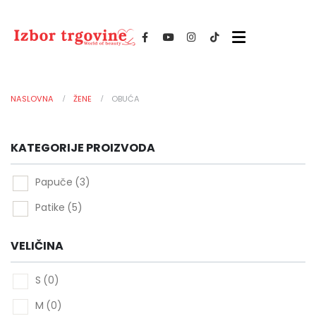
NASLOVNA
ŽENE
OBUĆA
KATEGORIJE PROIZVODA
-
Papuče
(3)
Patike
(5)
VELIČINA
-
S
(0)
M
(0)