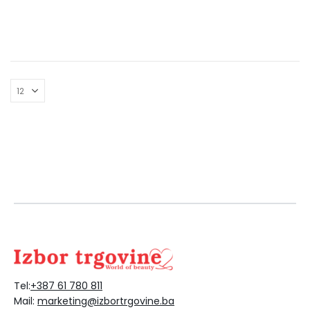
Tel:
+387 61 780 811
Mail:
marketing@izbortrgovine.ba