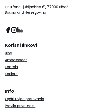
Dr. Irfana Ljubijankića 61, 77000 Bihać,
Bosnia and Herzegovina
Korisni linkovi
Blog
Ambassador
Kontakt
Karijera
Info
Opšti uvjeti poslovanja
Pravila privatnosti