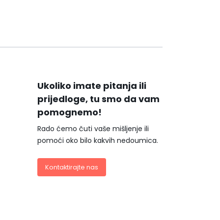
Ukoliko imate pitanja ili
prijedloge, tu smo da vam
pomognemo!
Rado ćemo čuti vaše mišljenje ili
pomoći oko bilo kakvih nedoumica.
Kontaktirajte nas