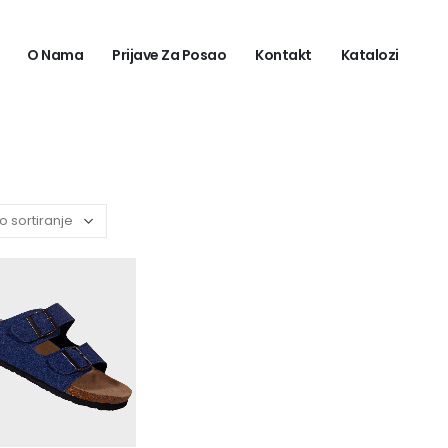
O Nama
Prijave Za Posao
Kontakt
Katalozi