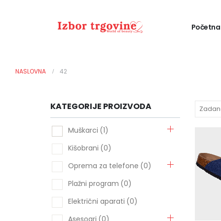
Početna
NASLOVNA
42
KATEGORIJE PROIZVODA
-
Muškarci
(1)
Kišobrani
(0)
Oprema za telefone
(0)
Plažni program
(0)
Električni aparati
(0)
Asesoari
(0)